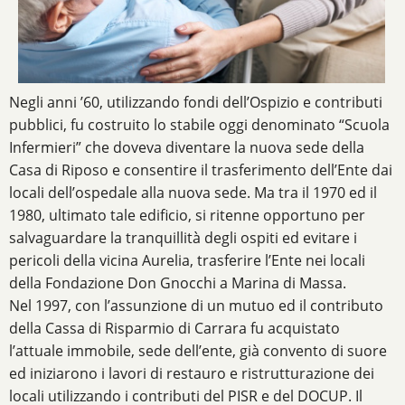
Negli anni ’60, utilizzando fondi dell’Ospizio e contributi
pubblici, fu costruito lo stabile oggi denominato “Scuola
Infermieri” che doveva diventare la nuova sede della
Casa di Riposo e consentire il trasferimento dell’Ente dai
locali dell’ospedale alla nuova sede. Ma tra il 1970 ed il
1980, ultimato tale edificio, si ritenne opportuno per
salvaguardare la tranquillità degli ospiti ed evitare i
pericoli della vicina Aurelia, trasferire l’Ente nei locali
della Fondazione Don Gnocchi a Marina di Massa.
Nel 1997, con l’assunzione di un mutuo ed il contributo
della Cassa di Risparmio di Carrara fu acquistato
l’attuale immobile, sede dell’ente, già convento di suore
ed iniziarono i lavori di restauro e ristrutturazione dei
locali utilizzando i contributi del PISR e del DOCUP. Il