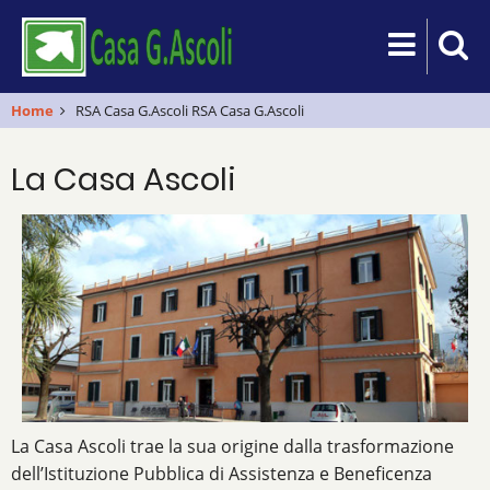
Salta
al
contenuto
principale
Home
RSA Casa G.Ascoli
RSA Casa G.Ascoli
La Casa Ascoli
La Casa Ascoli trae la sua origine dalla trasformazione
dell’Istituzione Pubblica di Assistenza e Beneficenza