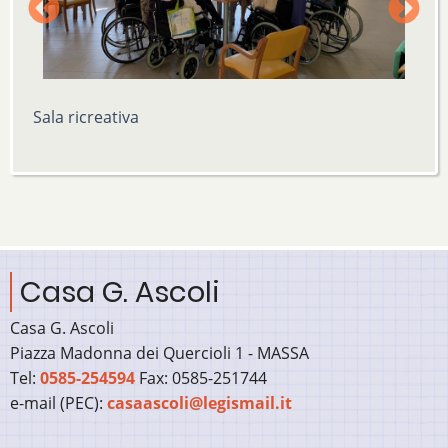
Sala ricreativa
S
Casa G. Ascoli
Casa G. Ascoli
Piazza Madonna dei Quercioli 1 - MASSA
Tel:
0585-254594
Fax: 0585-251744
e-mail (PEC):
casaascoli@legismail.it