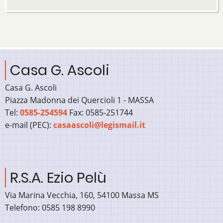
Casa G. Ascoli
Casa G. Ascoli
Piazza Madonna dei Quercioli 1 - MASSA
Tel:
0585-254594
Fax: 0585-251744
e-mail (PEC):
casaascoli@legismail.it
R.S.A. Ezio Pelù
Via Marina Vecchia, 160, 54100 Massa MS
Telefono:
0585 198 8990