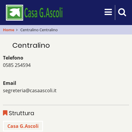
Salta
al
contenuto
principale
Home
Centralino
Centralino
Centralino
Telefono
0585 254594
Email
segreteria@casaascoli.it
Struttura
Casa G.Ascoli