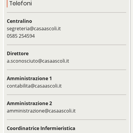
Telefoni
Centralino
segreteria@casaascoli.it
0585 254594
Direttore
a.sconosciuto@casaascoli.it
Amministrazione 1
contabilita@casaascoli.it
Amministrazione 2
amministrazione@casaascoli.it
Coordinatrice Infermieristica