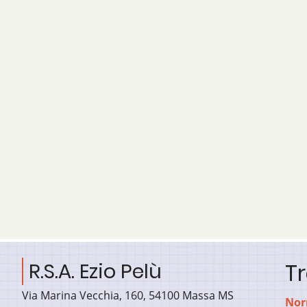
R.S.A. Ezio Pelù
T
Via Marina Vecchia, 160, 54100 Massa MS
Nor