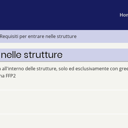
Ma
Ho
na
Requisiti per entrare nelle strutture
 nelle strutture
 all'interno delle strutture, solo ed esclusivamente con gre
na FFP2