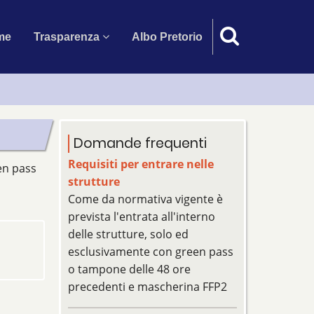
in
me
Trasparenza
Albo Pretorio
vigation
Domande frequenti
Requisiti per entrare nelle
en pass
strutture
Come da normativa vigente è
prevista l'entrata all'interno
delle strutture, solo ed
esclusivamente con green pass
o tampone delle 48 ore
precedenti e mascherina FFP2