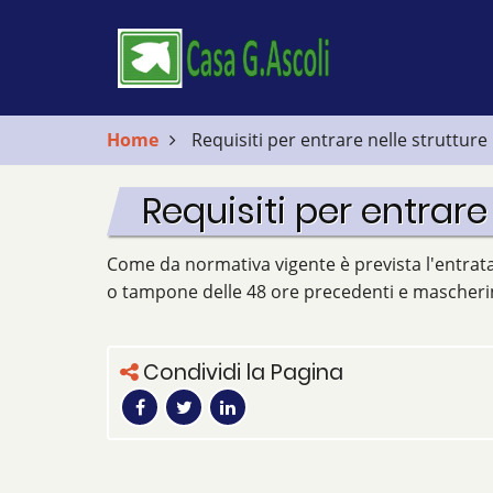
Salta
al
contenuto
principale
Home
Requisiti per entrare nelle strutture
Requisiti per entrare
Come da normativa vigente è prevista l'entrata
o tampone delle 48 ore precedenti e mascheri
Condividi la Pagina