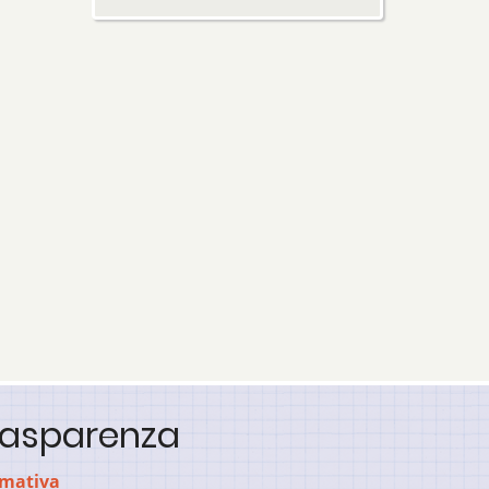
rasparenza
mativa